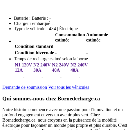
Batterie : Batterie : -
Chargeur embarqué : -
Type de véhicule : 4×4 | Électrique
Consommation
Autonomie
estimée
estimée
Condition standard
-
-
Condition hivernale
-
-
Temps de recharge estimé selon la borne
N1 120V
N2 240V
N2 240V
N2 240V
12A
30A
40A
48A
-
-
-
-
Demande de soumission
Voir tous les véhicules
Qui sommes-nous chez Bornedecharge.ca
Notre histoire commence avec une passion pour l'innovation et un
profond engagement envers un avenir plus vert. Chez
Bornedecharge.ca, nous croyons en la puissance de la mobilité
électrique pour façonner un monde plus propre et plus durable. C'est