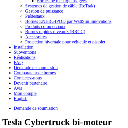
Bornes de recharge usagées
Systèmes de gestion de câble (ReTrak)
Gestion de puissance
Piédestaux
Bornes ENERGIPOD par WattSun Innovations
Produits commerciaux
Bornes rapides niveau 3 (BRCC)
Accessoires
Protection hivernale pour véhicule et pistolet
Installation
Subventions
Réalisations
FAQ
Demande de soumission
Comparateur de bornes
Contactez-nous
Devenir partenaire
Avis
Mon compte
English
Demande de soumission
Tesla Cybertruck bi-moteur