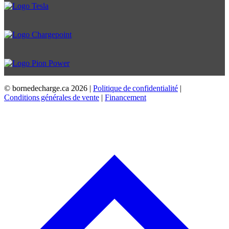
© bornedecharge.ca
2026 |
Politique de confidentialité
|
Conditions générales de vente
|
Financement