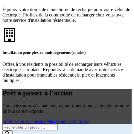
Équipez votre domicile d'une borne de recharge pour votre véhicule
électrique. Profitez de la commodité de recharger chez vous avec
notre service d'installation résidentielle.
Installation pour plex et multilogements (condos)
Offrez à vos résidents la possibilité de recharger leurs véhicules
électriques sur place. Répondez à la demande avec notre service
d'installation pour immeubles résidentiels, plex et logements
multiples.
Prêt à passer à l'action
Contactez-nous dès maintenant pour obtenir une estimation gratuite
de l'un de nos experts !
Soumission sur mesure
Magasiner votre borne
Products
search