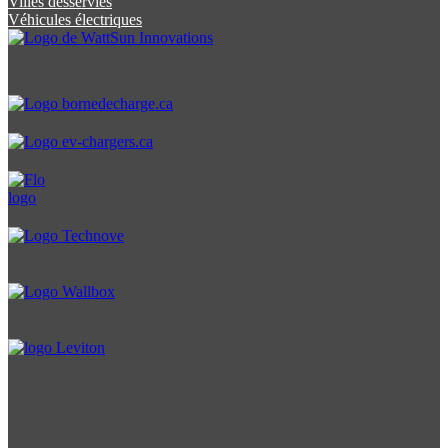
Villes desservies
Véhicules électriques