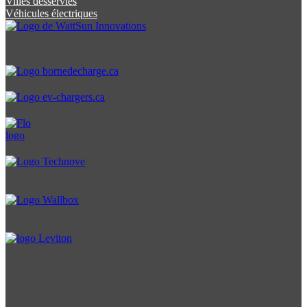
Villes desservies
Véhicules électriques