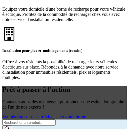
Équipez votre domicile d'une borne de recharge pour votre véhicule
électrique. Profitez de la commodité de recharger chez vous avec
notre service d'installation résidentielle.
Installation pour plex et multilogements (condos)
Offrez à vos résidents la possibilité de recharger leurs véhicules
électriques sur place. Répondez à la demande avec notre service
d'installation pour immeubles résidentiels, plex et logements
multiples.
Prêt à passer à l'action
Contactez-nous dès maintenant pour obtenir une estimation gratuite
de l'un de nos experts !
Soumission sur mesure
Magasiner votre borne
Products
search