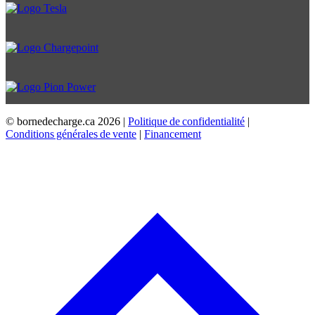
© bornedecharge.ca
2026 |
Politique de confidentialité
|
Conditions générales de vente
|
Financement