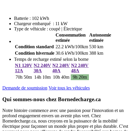
Batterie : 102 kWh
Chargeur embarqué : 11 kW
Type de véhicule : coupé | Électrique
Consommation
Autonomie
estimée
estimée
Condition standard
22.2 kWh/100km
530 km
Condition hivernale
30.6 kWh/100km
388 km
Temps de recharge estimé selon la borne
N1 120V
N2 240V
N2 240V
N2 240V
12A
30A
40A
48A
70h 50m
14h 10m
10h 40m
9h 20m
Demande de soumission
Voir tous les véhicules
Qui sommes-nous chez Bornedecharge.ca
Notre histoire commence avec une passion pour l'innovation et un
profond engagement envers un avenir plus vert. Chez
Bornedecharge.ca, nous croyons en la puissance de la mobilité
électrique pour façonner un monde plus propre et plus durable. C'est