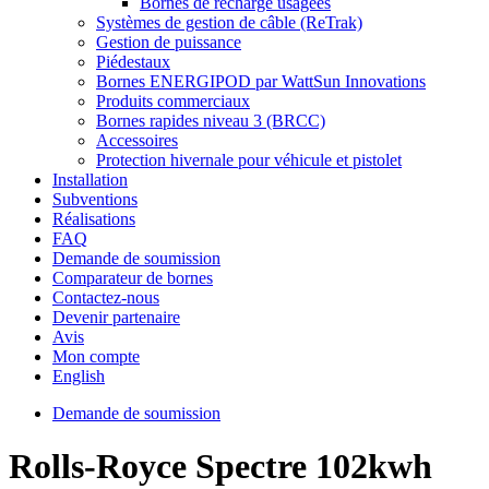
Bornes de recharge usagées
Systèmes de gestion de câble (ReTrak)
Gestion de puissance
Piédestaux
Bornes ENERGIPOD par WattSun Innovations
Produits commerciaux
Bornes rapides niveau 3 (BRCC)
Accessoires
Protection hivernale pour véhicule et pistolet
Installation
Subventions
Réalisations
FAQ
Demande de soumission
Comparateur de bornes
Contactez-nous
Devenir partenaire
Avis
Mon compte
English
Demande de soumission
Rolls-Royce Spectre 102kwh