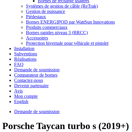
Bornes de recharge usagées
Systèmes de gestion de câble (ReTrak)
Gestion de puissance
Piédestaux
Bornes ENERGIPOD par WattSun Innovations
Produits commerciaux
Bornes rapides niveau 3 (BRCC)
Accessoires
Protection hivernale pour véhicule et pistolet
Installation
Subventions
Réalisations
FAQ
Demande de soumission
Comparateur de bornes
Contactez-nous
Devenir partenaire
Avis
Mon compte
English
Demande de soumission
Porsche Taycan turbo s (2019+)