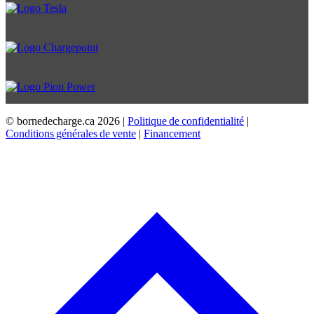
© bornedecharge.ca
2026 |
Politique de confidentialité
|
Conditions générales de vente
|
Financement