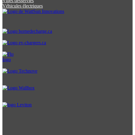
Villes desservies
Véhicules électriques