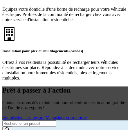
Équipez votre domicile d'une borne de recharge pour votre véhicule
électrique. Profitez de la commodité de recharger chez vous avec
notre service d'installation résidentielle.
Installation pour plex et multilogements (condos)
Offrez à vos résidents la possibilité de recharger leurs véhicules
électriques sur place. Répondez à la demande avec notre service
d'installation pour immeubles résidentiels, plex et logements
multiples.
Prêt à passer à l'action
Contactez-nous dès maintenant pour obtenir une estimation gratuite
de l'un de nos experts !
Soumission sur mesure
Magasiner votre borne
Products
search