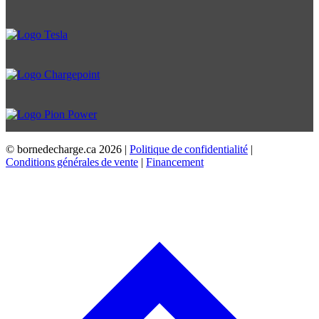
© bornedecharge.ca
2026 |
Politique de confidentialité
|
Conditions générales de vente
|
Financement