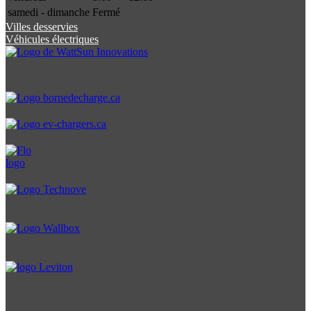
samedi - dimanche
Fermé
Villes desservies
Véhicules électriques