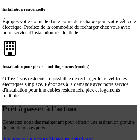
Installation résidentielle
Équipez votre domicile d'une borne de recharge pour votre véhicule
électrique. Profitez de la commodité de recharger chez vous avec
notre service d'installation résidentielle.
Installation pour plex et multilogements (condos)
Offrez à vos résidents la possibilité de recharger leurs véhicules
électriques sur place. Répondez à la demande avec notre service
d'installation pour immeubles résidentiels, plex et logements
multiples.
Prêt à passer à l'action
Contactez-nous dès maintenant pour obtenir une estimation gratuite
de l'un de nos experts !
Soumission sur mesure
Magasiner votre borne