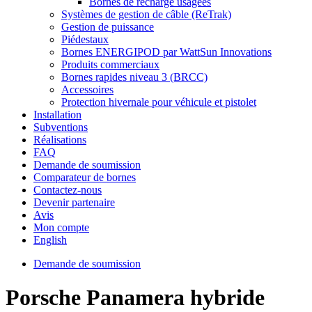
Bornes de recharge usagées
Systèmes de gestion de câble (ReTrak)
Gestion de puissance
Piédestaux
Bornes ENERGIPOD par WattSun Innovations
Produits commerciaux
Bornes rapides niveau 3 (BRCC)
Accessoires
Protection hivernale pour véhicule et pistolet
Installation
Subventions
Réalisations
FAQ
Demande de soumission
Comparateur de bornes
Contactez-nous
Devenir partenaire
Avis
Mon compte
English
Demande de soumission
Porsche Panamera hybride