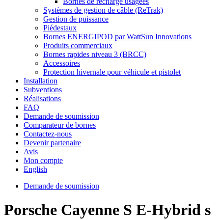
Bornes de recharge usagées
Systèmes de gestion de câble (ReTrak)
Gestion de puissance
Piédestaux
Bornes ENERGIPOD par WattSun Innovations
Produits commerciaux
Bornes rapides niveau 3 (BRCC)
Accessoires
Protection hivernale pour véhicule et pistolet
Installation
Subventions
Réalisations
FAQ
Demande de soumission
Comparateur de bornes
Contactez-nous
Devenir partenaire
Avis
Mon compte
English
Demande de soumission
Porsche Cayenne S E-Hybrid s