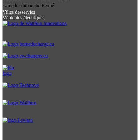
samedi - dimanche
Fermé
Villes desservies
Véhicules électriques