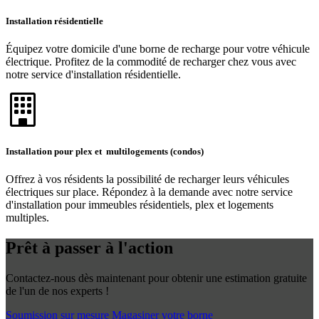
Installation résidentielle
Équipez votre domicile d'une borne de recharge pour votre véhicule
électrique. Profitez de la commodité de recharger chez vous avec
notre service d'installation résidentielle.
Installation pour plex et multilogements (condos)
Offrez à vos résidents la possibilité de recharger leurs véhicules
électriques sur place. Répondez à la demande avec notre service
d'installation pour immeubles résidentiels, plex et logements
multiples.
Prêt à passer à l'action
Contactez-nous dès maintenant pour obtenir une estimation gratuite
de l'un de nos experts !
Soumission sur mesure
Magasiner votre borne