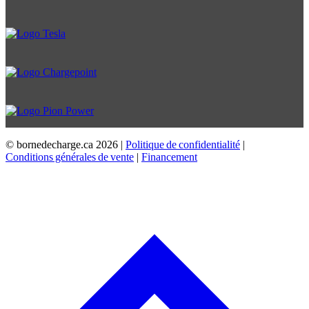
© bornedecharge.ca
2026 |
Politique de confidentialité
|
Conditions générales de vente
|
Financement