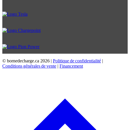
© bornedecharge.ca
2026 |
Politique de confidentialité
|
Conditions générales de vente
|
Financement