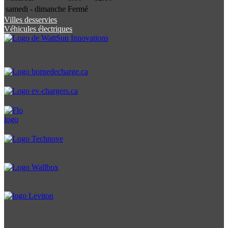
samedi - dimanche
Fermé
Villes desservies
Véhicules électriques