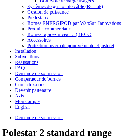
Bornes de recharge usagées
Systèmes de gestion de câble (ReTrak)
Gestion de puissance
Piédestaux
Bornes ENERGIPOD par WattSun Innovations
Produits commerciaux
Bornes rapides niveau 3 (BRCC)
Accessoires
Protection hivernale pour véhicule et pistolet
Installation
Subventions
Réalisations
FAQ
Demande de soumission
Comparateur de bornes
Contactez-nous
Devenir partenaire
Avis
Mon compte
English
Demande de soumission
Polestar 2 standard range