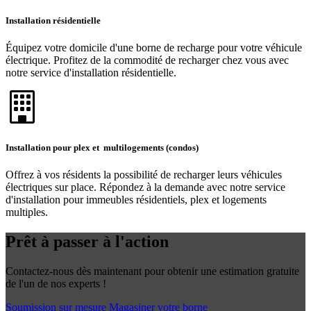
Installation résidentielle
Équipez votre domicile d'une borne de recharge pour votre véhicule
électrique. Profitez de la commodité de recharger chez vous avec
notre service d'installation résidentielle.
Installation pour plex et multilogements (condos)
Offrez à vos résidents la possibilité de recharger leurs véhicules
électriques sur place. Répondez à la demande avec notre service
d'installation pour immeubles résidentiels, plex et logements
multiples.
Prêt à passer à l'action
Contactez-nous dès maintenant pour obtenir une estimation gratuite
de l'un de nos experts !
Soumission sur mesure
Magasiner votre borne