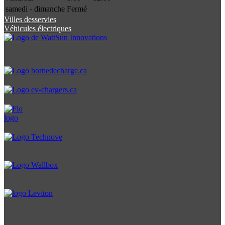
samedi - dimanche
Fermé
Villes desservies
Véhicules électriques