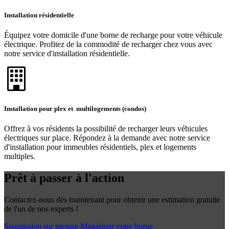
Installation résidentielle
Équipez votre domicile d'une borne de recharge pour votre véhicule
électrique. Profitez de la commodité de recharger chez vous avec
notre service d'installation résidentielle.
Installation pour plex et multilogements (condos)
Offrez à vos résidents la possibilité de recharger leurs véhicules
électriques sur place. Répondez à la demande avec notre service
d'installation pour immeubles résidentiels, plex et logements
multiples.
Prêt à passer à l'action
Contactez-nous dès maintenant pour obtenir une estimation gratuite
de l'un de nos experts !
Soumission sur mesure
Magasiner votre borne