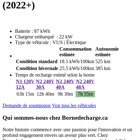
(2022+)
Batterie : 87 kWh
Chargeur embarqué : 22 kW
Type de véhicule : VUS | Électrique
Consommation
Autonomie
estimée
estimée
Condition standard
18.5 kWh/100km
525 km
Condition hivernale
25.5 kWh/100km
385 km
Temps de recharge estimé selon la borne
N1 120V
N2 240V
N2 240V
N2 240V
12A
30A
40A
48A
63h 15m
12h 40m
9h 30m
7h 55m
Demande de soumission
Voir tous les véhicules
Qui sommes-nous chez Bornedecharge.ca
Notre histoire commence avec une passion pour l'innovation et un
profond engagement envers un avenir plus vert. Chez