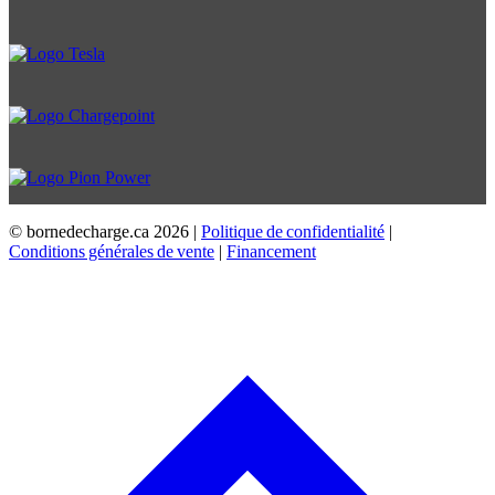
© bornedecharge.ca
2026 |
Politique de confidentialité
|
Conditions générales de vente
|
Financement