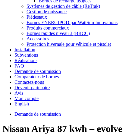
Bornes de recharge usagées
Systèmes de gestion de câble (ReTrak)
Gestion de puissance
Piédestaux
Bornes ENERGIPOD par WattSun Innovations
Produits commerciaux
Bornes rapides niveau 3 (BRCC)
Accessoires
Protection hivernale pour véhicule et pistolet
Installation
Subventions
Réalisations
FAQ
Demande de soumission
Comparateur de bornes
Contactez-nous
Devenir partenaire
Avis
Mon compte
English
Demande de soumission
Nissan Ariya 87 kwh – evolve