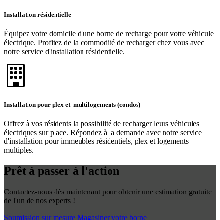
Installation résidentielle
Équipez votre domicile d'une borne de recharge pour votre véhicule
électrique. Profitez de la commodité de recharger chez vous avec
notre service d'installation résidentielle.
Installation pour plex et multilogements (condos)
Offrez à vos résidents la possibilité de recharger leurs véhicules
électriques sur place. Répondez à la demande avec notre service
d'installation pour immeubles résidentiels, plex et logements
multiples.
Prêt à passer à l'action
Contactez-nous dès maintenant pour obtenir une estimation gratuite
de l'un de nos experts !
Soumission sur mesure
Magasiner votre borne