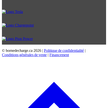
© bornedecharge.ca
2026 |
Politique de confidentialité
|
Conditions générales de vente
|
Financement