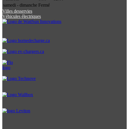
samedi - dimanche
Fermé
Villes desservies
Véhicules électriques