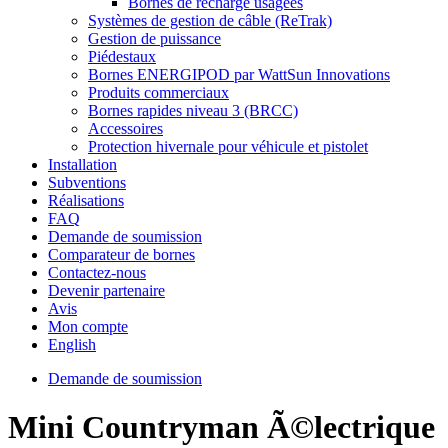
Bornes de recharge usagées
Systèmes de gestion de câble (ReTrak)
Gestion de puissance
Piédestaux
Bornes ENERGIPOD par WattSun Innovations
Produits commerciaux
Bornes rapides niveau 3 (BRCC)
Accessoires
Protection hivernale pour véhicule et pistolet
Installation
Subventions
Réalisations
FAQ
Demande de soumission
Comparateur de bornes
Contactez-nous
Devenir partenaire
Avis
Mon compte
English
Demande de soumission
Mini Countryman Ã©lectrique