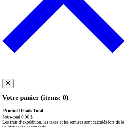
Votre panier
(items: 0)
Produit
Détails
Total
Sous-total
0,00 $
Produits
Les frais d’expédition, les taxes et les remises sont calculés lors de la