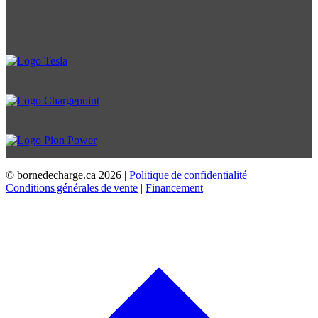
© bornedecharge.ca
2026 |
Politique de confidentialité
|
Conditions générales de vente
|
Financement