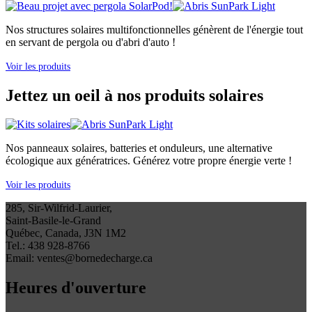
Nos structures solaires multifonctionnelles génèrent de l'énergie tout
en servant de pergola ou d'abri d'auto !
Voir les produits
Jettez un oeil à nos produits solaires
Nos panneaux solaires, batteries et onduleurs, une alternative
écologique aux génératrices. Générez votre propre énergie verte !
Voir les produits
285, Sir-Wilfrid-Laurier,
Saint-Basile-le-Grand
Québec, Canada, J3N 1M2
Tel.: 438 928-8766
Email: ventes@bornedecharge.ca
Heures d'ouverture