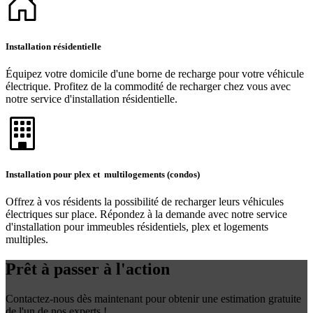
Installation résidentielle
Équipez votre domicile d'une borne de recharge pour votre véhicule
électrique. Profitez de la commodité de recharger chez vous avec
notre service d'installation résidentielle.
Installation pour plex et multilogements (condos)
Offrez à vos résidents la possibilité de recharger leurs véhicules
électriques sur place. Répondez à la demande avec notre service
d'installation pour immeubles résidentiels, plex et logements
multiples.
Prêt à passer à l'action
Contactez-nous dès maintenant pour obtenir une estimation gratuite
de l'un de nos experts !