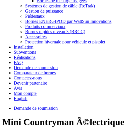
Bornes de recharge usagées
Systèmes de gestion de câble (ReTrak)
Gestion de puissance
Piédestaux
Bornes ENERGIPOD par WattSun Innovations
Produits commerciaux
Bornes rapides niveau 3 (BRCC)
Accessoires
Protection hivernale pour véhicule et pistolet
Installation
Subventions
Réalisations
FAQ
Demande de soumission
Comparateur de bornes
Contactez-nous
Devenir partenaire
Avis
Mon compte
English
Demande de soumission
Mini Countryman Ã©lectrique