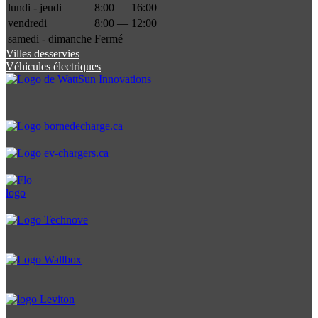
lundi - jeudi
8:00 — 16:00
vendredi
8:00 — 12:00
samedi - dimanche
Fermé
Villes desservies
Véhicules électriques