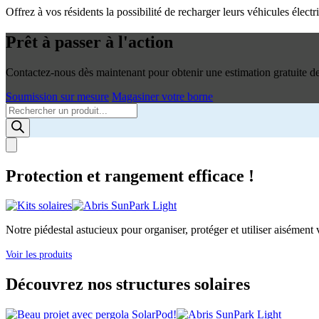
Offrez à vos résidents la possibilité de recharger leurs véhicules élec
Prêt à passer à l'action
Contactez-nous dès maintenant pour obtenir une estimation gratuite de 
Soumission sur mesure
Magasiner votre borne
Products
search
Protection et rangement efficace !
Notre piédestal astucieux pour organiser, protéger et utiliser aisément v
Voir les produits
Découvrez nos structures solaires