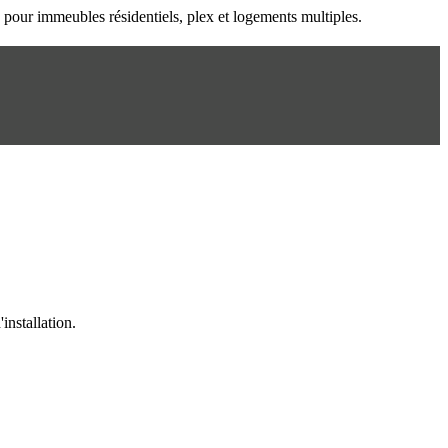
n pour immeubles résidentiels, plex et logements multiples.
installation.