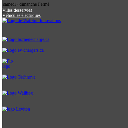
samedi - dimanche
Fermé
Villes desservies
Véhicules électriques