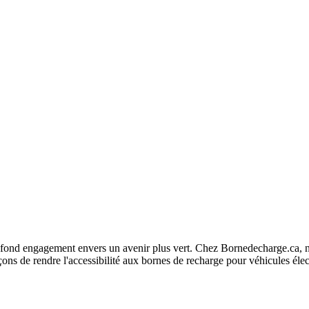
fond engagement envers un avenir plus vert. Chez Bornedecharge.ca, no
ns de rendre l'accessibilité aux bornes de recharge pour véhicules élec