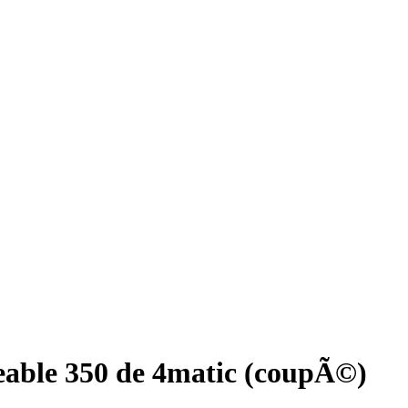
able 350 de 4matic (coupÃ©)