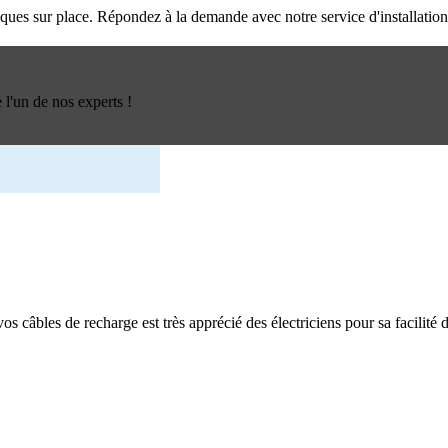
triques sur place. Répondez à la demande avec notre service d'installatio
l'un de nos experts !
os câbles de recharge est très apprécié des électriciens pour sa facilité d'