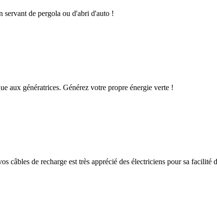
n servant de pergola ou d'abri d'auto !
que aux génératrices. Générez votre propre énergie verte !
os câbles de recharge est très apprécié des électriciens pour sa facilité d'