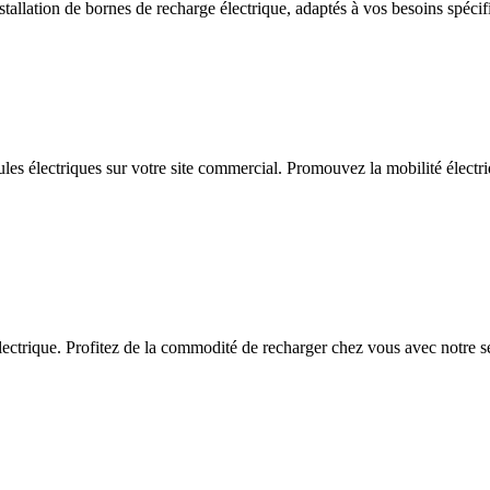
allation de bornes de recharge électrique, adaptés à vos besoins spécif
ules électriques sur votre site commercial. Promouvez la mobilité électriq
ctrique. Profitez de la commodité de recharger chez vous avec notre serv