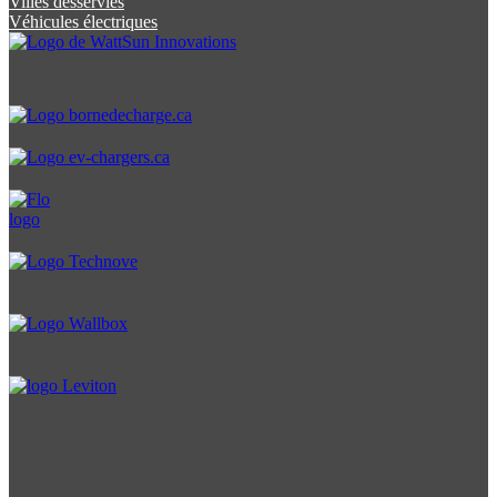
Villes desservies
Véhicules électriques