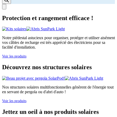
Protection et rangement efficace !
Notre piédestal astucieux pour organiser, protéger et utiliser aisément
vos câbles de recharge est très apprécié des électriciens pour sa
facilité d'installation.
Voir les produits
Découvrez nos structures solaires
Nos structures solaires multifonctionnelles génèrent de l'énergie tout
en servant de pergola ou d'abri d'auto !
Voir les produits
Jettez un oeil à nos produits solaires