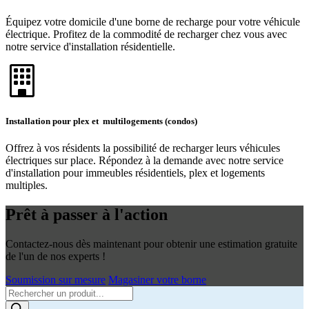
Équipez votre domicile d'une borne de recharge pour votre véhicule
électrique. Profitez de la commodité de recharger chez vous avec
notre service d'installation résidentielle.
Installation pour plex et multilogements (condos)
Offrez à vos résidents la possibilité de recharger leurs véhicules
électriques sur place. Répondez à la demande avec notre service
d'installation pour immeubles résidentiels, plex et logements
multiples.
Prêt à passer à l'action
Contactez-nous dès maintenant pour obtenir une estimation gratuite
de l'un de nos experts !
Soumission sur mesure
Magasiner votre borne
Products
search