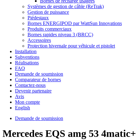
Bornes de recharge usagées
Systèmes de gestion de câble (ReTrak)
Gestion de puissance
Piédestaux
Bornes ENERGIPOD par WattSun Innovations
Produits commerciaux
Bornes rapides niveau 3 (BRCC)
Accessoires
Protection hivernale pour véhicule et pistolet
Installation
Subventions
Réalisations
FAQ
Demande de soumission
Comparateur de bornes
Contactez-nous
Devenir partenaire
Avis
Mon compte
English
Demande de soumission
Mercedes EQS amg 53 4matic+