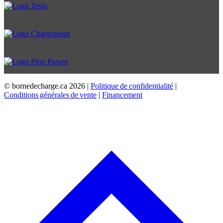
© bornedecharge.ca
2026 |
Politique de confidentialité
|
Conditions générales de vente
|
Financement