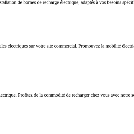
allation de bornes de recharge électrique, adaptés à vos besoins spécif
ules électriques sur votre site commercial. Promouvez la mobilité électriq
ctrique. Profitez de la commodité de recharger chez vous avec notre serv