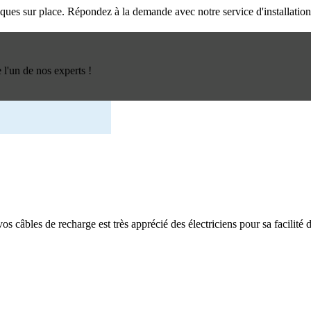
triques sur place. Répondez à la demande avec notre service d'installatio
l'un de nos experts !
os câbles de recharge est très apprécié des électriciens pour sa facilité d'