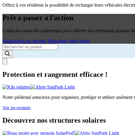
Offrez à vos résidents la possibilité de recharger leurs véhicules élec
Prêt à passer à l'action
Contactez-nous dès maintenant pour obtenir une estimation gratuite de 
Soumission sur mesure
Magasiner votre borne
Products
search
Protection et rangement efficace !
Notre piédestal astucieux pour organiser, protéger et utiliser aisément v
Voir les produits
Découvrez nos structures solaires