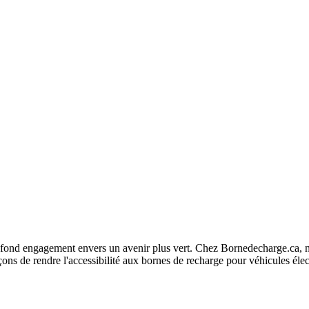
fond engagement envers un avenir plus vert. Chez Bornedecharge.ca, no
ns de rendre l'accessibilité aux bornes de recharge pour véhicules élec