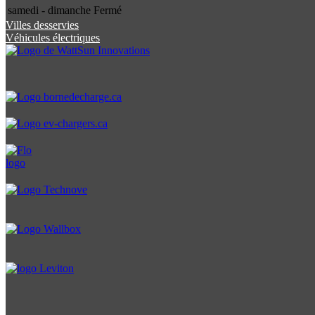
samedi - dimanche
Fermé
Villes desservies
Véhicules électriques