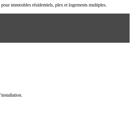
n pour immeubles résidentiels, plex et logements multiples.
installation.