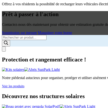
Offrez à vos résidents la possibilité de recharger leurs véhicules élec
Prêt à passer à l'action
Contactez-nous dès maintenant pour obtenir une estimation gratuite de 
Soumission sur mesure
Magasiner votre borne
Products
search
Protection et rangement efficace !
Notre piédestal astucieux pour organiser, protéger et utiliser aisément v
Voir les produits
Découvrez nos structures solaires