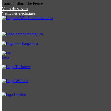
samedi - dimanche
Fermé
Villes desservies
Véhicules électriques