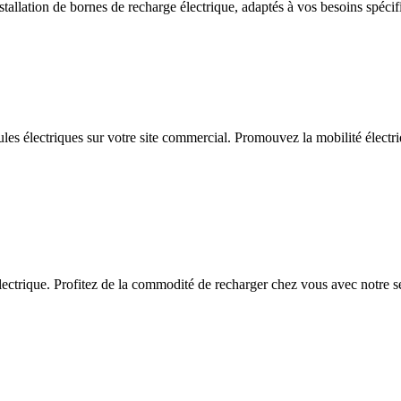
allation de bornes de recharge électrique, adaptés à vos besoins spécif
ules électriques sur votre site commercial. Promouvez la mobilité électriq
ctrique. Profitez de la commodité de recharger chez vous avec notre serv