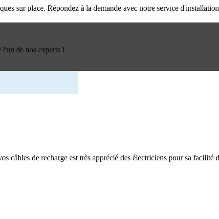
triques sur place. Répondez à la demande avec notre service d'installatio
l'un de nos experts !
os câbles de recharge est très apprécié des électriciens pour sa facilité d'