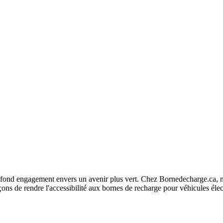
fond engagement envers un avenir plus vert. Chez Bornedecharge.ca, no
ns de rendre l'accessibilité aux bornes de recharge pour véhicules élec