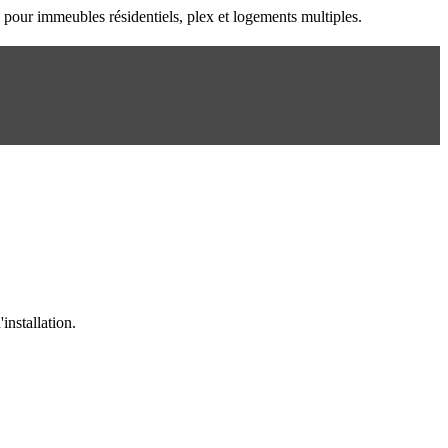
n pour immeubles résidentiels, plex et logements multiples.
installation.