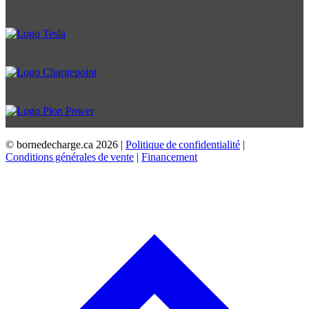
© bornedecharge.ca
2026 |
Politique de confidentialité
|
Conditions générales de vente
|
Financement