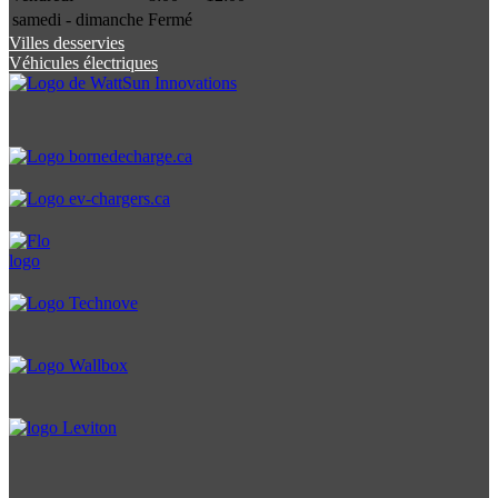
samedi - dimanche
Fermé
Villes desservies
Véhicules électriques