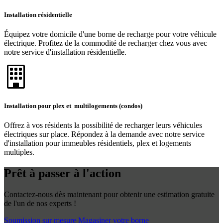
Installation résidentielle
Équipez votre domicile d'une borne de recharge pour votre véhicule
électrique. Profitez de la commodité de recharger chez vous avec
notre service d'installation résidentielle.
Installation pour plex et multilogements (condos)
Offrez à vos résidents la possibilité de recharger leurs véhicules
électriques sur place. Répondez à la demande avec notre service
d'installation pour immeubles résidentiels, plex et logements
multiples.
Prêt à passer à l'action
Contactez-nous dès maintenant pour obtenir une estimation gratuite
de l'un de nos experts !
Soumission sur mesure
Magasiner votre borne