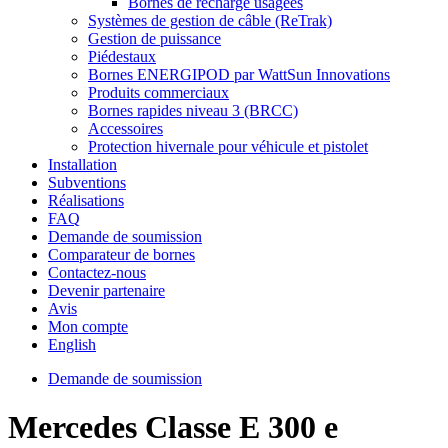
Bornes de recharge usagées
Systèmes de gestion de câble (ReTrak)
Gestion de puissance
Piédestaux
Bornes ENERGIPOD par WattSun Innovations
Produits commerciaux
Bornes rapides niveau 3 (BRCC)
Accessoires
Protection hivernale pour véhicule et pistolet
Installation
Subventions
Réalisations
FAQ
Demande de soumission
Comparateur de bornes
Contactez-nous
Devenir partenaire
Avis
Mon compte
English
Demande de soumission
Mercedes Classe E 300 e