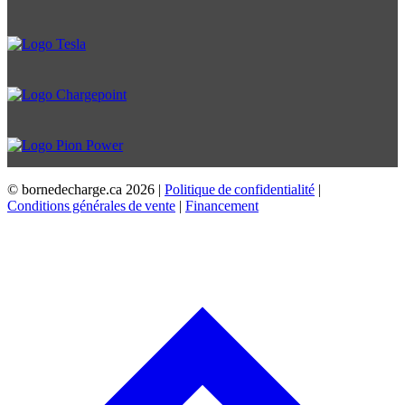
© bornedecharge.ca
2026 |
Politique de confidentialité
|
Conditions générales de vente
|
Financement