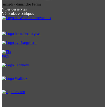
samedi - dimanche
Fermé
Villes desservies
Véhicules électriques