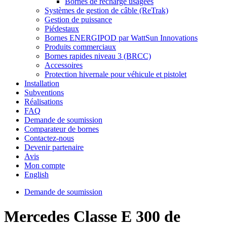
Bornes de recharge usagées
Systèmes de gestion de câble (ReTrak)
Gestion de puissance
Piédestaux
Bornes ENERGIPOD par WattSun Innovations
Produits commerciaux
Bornes rapides niveau 3 (BRCC)
Accessoires
Protection hivernale pour véhicule et pistolet
Installation
Subventions
Réalisations
FAQ
Demande de soumission
Comparateur de bornes
Contactez-nous
Devenir partenaire
Avis
Mon compte
English
Demande de soumission
Mercedes Classe E 300 de