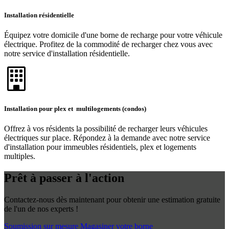
Installation résidentielle
Équipez votre domicile d'une borne de recharge pour votre véhicule
électrique. Profitez de la commodité de recharger chez vous avec
notre service d'installation résidentielle.
Installation pour plex et multilogements (condos)
Offrez à vos résidents la possibilité de recharger leurs véhicules
électriques sur place. Répondez à la demande avec notre service
d'installation pour immeubles résidentiels, plex et logements
multiples.
Prêt à passer à l'action
Contactez-nous dès maintenant pour obtenir une estimation gratuite
de l'un de nos experts !
Soumission sur mesure
Magasiner votre borne