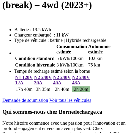
(break) – 4wd (2023+)
Batterie : 19.5 kWh
Chargeur embarqué : 11 kW
Type de véhicule : berline | Hybride rechargeable
Consommation
Autonomie
estimée
estimée
Condition standard
5 kWh/100km
102 km
Condition hivernale
3 kWh/100km
75 km
Temps de recharge estimé selon la borne
N1 120V
N2 240V
N2 240V
N2 240V
12A
30A
40A
48A
17h 40m
3h 35m
2h 40m
2h 20m
Demande de soumission
Voir tous les véhicules
Qui sommes-nous chez Bornedecharge.ca
Notre histoire commence avec une passion pour l'innovation et un
profond engagement envers un avenir plus vert. Chez