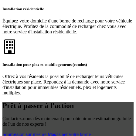
Installation résidentielle
Équipez votre domicile d'une borne de recharge pour votre véhicule
électrique. Profitez de la commodité de recharger chez vous avec
notre service d'installation résidentielle.
Installation pour plex et multilogements (condos)
Offrez à vos résidents la possibilité de recharger leurs véhicules
électriques sur place. Répondez à la demande avec notre service
d'installation pour immeubles résidentiels, plex et logements
multiples.
Prêt à passer à l'action
Contactez-nous dès maintenant pour obtenir une estimation gratuite
de l'un de nos experts !
Soumission sur mesure
Magasiner votre borne