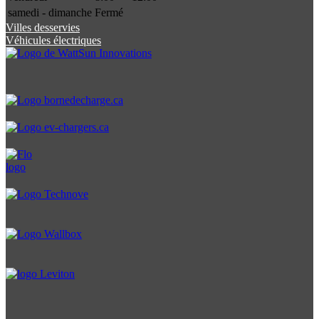
samedi - dimanche
Fermé
Villes desservies
Véhicules électriques