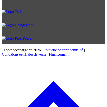
© bornedecharge.ca
2026 |
Politique de confidentialité
|
Conditions générales de vente
|
Financement