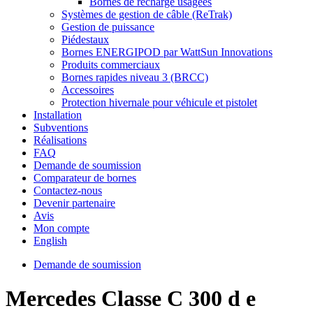
Bornes de recharge usagées
Systèmes de gestion de câble (ReTrak)
Gestion de puissance
Piédestaux
Bornes ENERGIPOD par WattSun Innovations
Produits commerciaux
Bornes rapides niveau 3 (BRCC)
Accessoires
Protection hivernale pour véhicule et pistolet
Installation
Subventions
Réalisations
FAQ
Demande de soumission
Comparateur de bornes
Contactez-nous
Devenir partenaire
Avis
Mon compte
English
Demande de soumission
Mercedes Classe C 300 d e