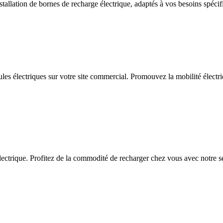
allation de bornes de recharge électrique, adaptés à vos besoins spécif
ules électriques sur votre site commercial. Promouvez la mobilité électriq
ctrique. Profitez de la commodité de recharger chez vous avec notre serv