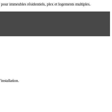
n pour immeubles résidentiels, plex et logements multiples.
installation.