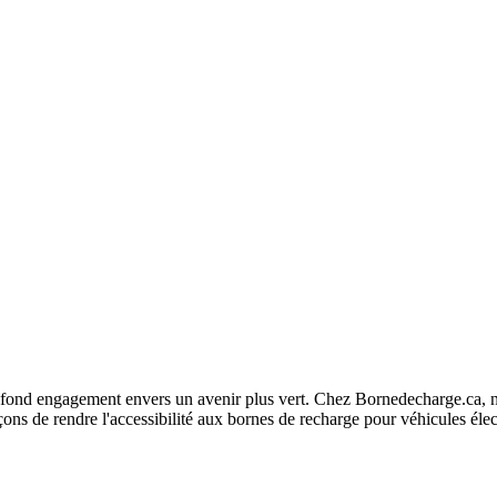
fond engagement envers un avenir plus vert. Chez Bornedecharge.ca, no
ns de rendre l'accessibilité aux bornes de recharge pour véhicules élec