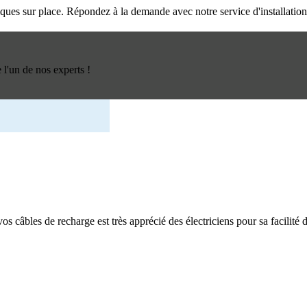
triques sur place. Répondez à la demande avec notre service d'installatio
l'un de nos experts !
os câbles de recharge est très apprécié des électriciens pour sa facilité d'