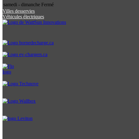
samedi - dimanche
Fermé
Villes desservies
Véhicules électriques