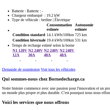
Batterie : Batterie : -
Chargeur embarqué : 19.2 kW
Type de véhicule : berline | Électrique
Consommation
Autonomie
estimée
estimée
Condition standard
14.1 kWh/100km
725 km
Condition hivernale
19.4 kWh/100km
531 km
Temps de recharge estimé selon la borne
N1 120V
N2 240V
N2 240V
N2 240V
12A
30A
40A
48A
-
-
-
-
Demande de soumission
Voir tous les véhicules
Qui sommes-nous chez Bornedecharge.ca
Notre histoire commence avec une passion pour l'innovation et un pro
un monde plus propre et plus durable. C'est pourquoi nous nous efforço
Voici les services que nous offrons