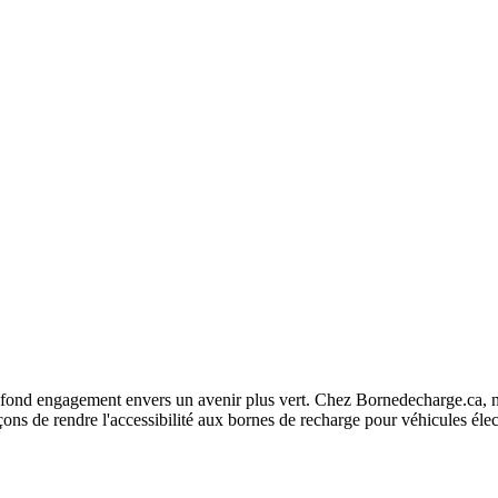
fond engagement envers un avenir plus vert. Chez Bornedecharge.ca, no
ns de rendre l'accessibilité aux bornes de recharge pour véhicules élec