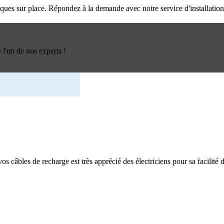
triques sur place. Répondez à la demande avec notre service d'installatio
l'un de nos experts !
os câbles de recharge est très apprécié des électriciens pour sa facilité d'