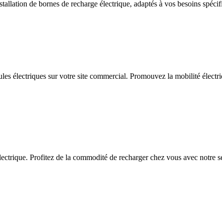
allation de bornes de recharge électrique, adaptés à vos besoins spécif
ules électriques sur votre site commercial. Promouvez la mobilité électriq
ctrique. Profitez de la commodité de recharger chez vous avec notre serv