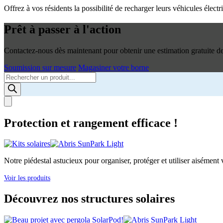
Offrez à vos résidents la possibilité de recharger leurs véhicules élec
Prêt à passer à l'action
Contactez-nous dès maintenant pour obtenir une estimation gratuite de 
Soumission sur mesure
Magasiner votre borne
Products
search
Protection et rangement efficace !
Notre piédestal astucieux pour organiser, protéger et utiliser aisément v
Voir les produits
Découvrez nos structures solaires