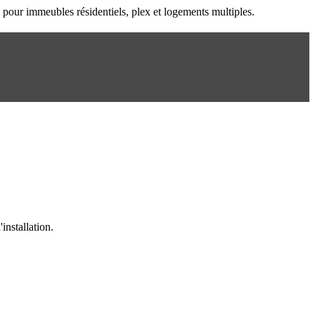
n pour immeubles résidentiels, plex et logements multiples.
installation.