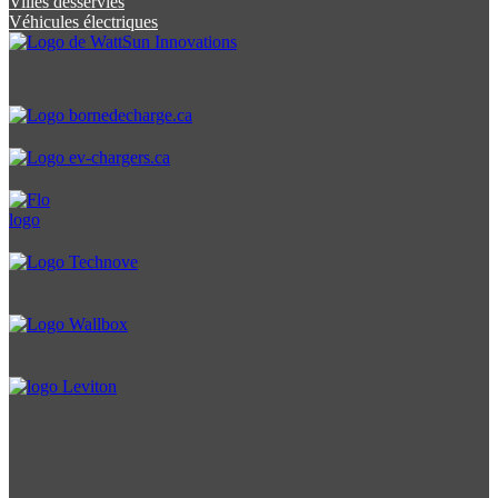
Villes desservies
Véhicules électriques