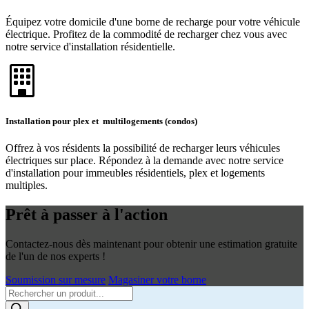
Équipez votre domicile d'une borne de recharge pour votre véhicule
électrique. Profitez de la commodité de recharger chez vous avec
notre service d'installation résidentielle.
Installation pour plex et multilogements (condos)
Offrez à vos résidents la possibilité de recharger leurs véhicules
électriques sur place. Répondez à la demande avec notre service
d'installation pour immeubles résidentiels, plex et logements
multiples.
Prêt à passer à l'action
Contactez-nous dès maintenant pour obtenir une estimation gratuite
de l'un de nos experts !
Soumission sur mesure
Magasiner votre borne
Products
search