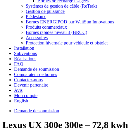
Bornes de recharge usagées
Systèmes de gestion de câble (ReTrak)
Gestion de puissance
Piédestaux
Bornes ENERGIPOD par WattSun Innovations
Produits commerciaux
Bornes rapides niveau 3 (BRCC)
Accessoires
Protection hivernale pour véhicule et pistolet
Installation
Subventions
Réalisations
FAQ
Demande de soumission
Comparateur de bornes
Contactez-nous
Devenir partenaire
Avis
Mon compte
English
Demande de soumission
Lexus UX 300e 300e – 72,8 kwh