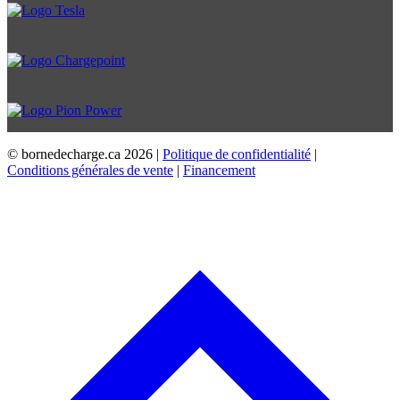
© bornedecharge.ca
2026 |
Politique de confidentialité
|
Conditions générales de vente
|
Financement