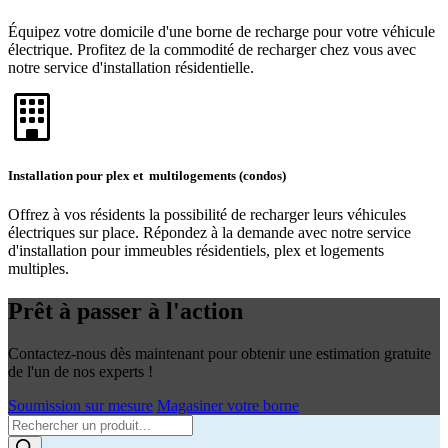
Équipez votre domicile d'une borne de recharge pour votre véhicule
électrique. Profitez de la commodité de recharger chez vous avec
notre service d'installation résidentielle.
Installation pour plex et multilogements (condos)
Offrez à vos résidents la possibilité de recharger leurs véhicules
électriques sur place. Répondez à la demande avec notre service
d'installation pour immeubles résidentiels, plex et logements
multiples.
Prêt à passer à l'action
Contactez-nous dès maintenant pour obtenir une estimation gratuite
de l'un de nos experts !
Soumission sur mesure
Magasiner votre borne
Products
search