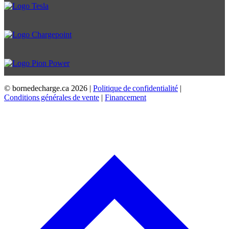
© bornedecharge.ca
2026 |
Politique de confidentialité
|
Conditions générales de vente
|
Financement