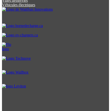
Villes desservies
Véhicules électriques