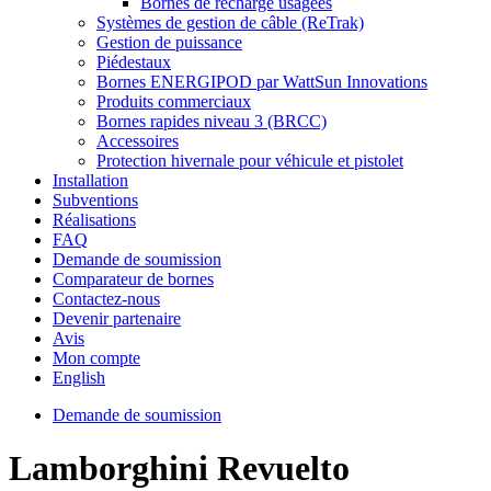
Bornes de recharge usagées
Systèmes de gestion de câble (ReTrak)
Gestion de puissance
Piédestaux
Bornes ENERGIPOD par WattSun Innovations
Produits commerciaux
Bornes rapides niveau 3 (BRCC)
Accessoires
Protection hivernale pour véhicule et pistolet
Installation
Subventions
Réalisations
FAQ
Demande de soumission
Comparateur de bornes
Contactez-nous
Devenir partenaire
Avis
Mon compte
English
Demande de soumission
Lamborghini Revuelto