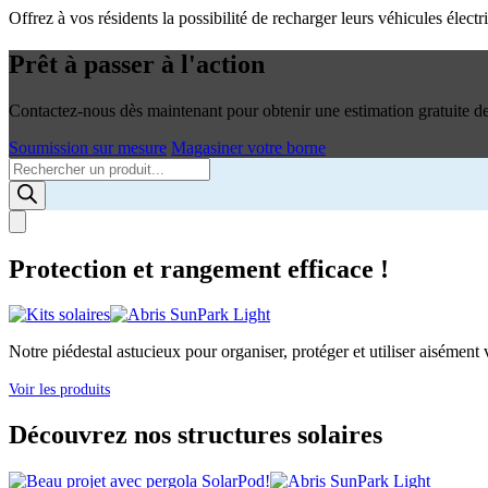
Offrez à vos résidents la possibilité de recharger leurs véhicules élec
Prêt à passer à l'action
Contactez-nous dès maintenant pour obtenir une estimation gratuite de 
Soumission sur mesure
Magasiner votre borne
Products
search
Protection et rangement efficace !
Notre piédestal astucieux pour organiser, protéger et utiliser aisément v
Voir les produits
Découvrez nos structures solaires