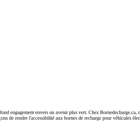
fond engagement envers un avenir plus vert. Chez Bornedecharge.ca, no
ns de rendre l'accessibilité aux bornes de recharge pour véhicules élec