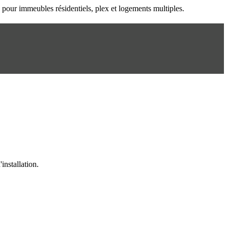
n pour immeubles résidentiels, plex et logements multiples.
installation.