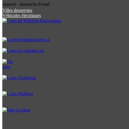
samedi - dimanche
Fermé
Villes desservies
Véhicules électriques