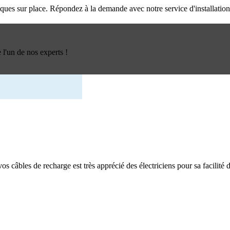
triques sur place. Répondez à la demande avec notre service d'installatio
l'un de nos experts !
os câbles de recharge est très apprécié des électriciens pour sa facilité d'