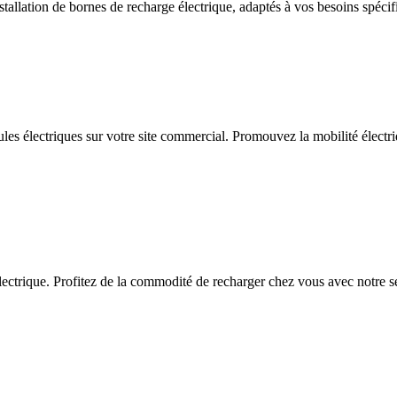
allation de bornes de recharge électrique, adaptés à vos besoins spécif
ules électriques sur votre site commercial. Promouvez la mobilité électriq
ctrique. Profitez de la commodité de recharger chez vous avec notre serv