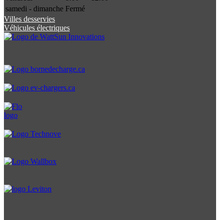
samedi - dimanche
Fermé
Villes desservies
Véhicules électriques