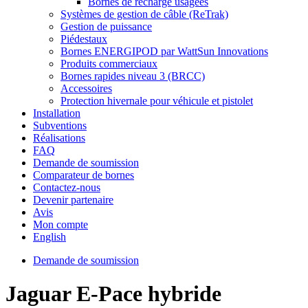
Bornes de recharge usagées
Systèmes de gestion de câble (ReTrak)
Gestion de puissance
Piédestaux
Bornes ENERGIPOD par WattSun Innovations
Produits commerciaux
Bornes rapides niveau 3 (BRCC)
Accessoires
Protection hivernale pour véhicule et pistolet
Installation
Subventions
Réalisations
FAQ
Demande de soumission
Comparateur de bornes
Contactez-nous
Devenir partenaire
Avis
Mon compte
English
Demande de soumission
Jaguar E-Pace hybride