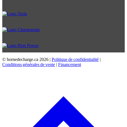
© bornedecharge.ca
2026 |
Politique de confidentialité
|
Conditions générales de vente
|
Financement