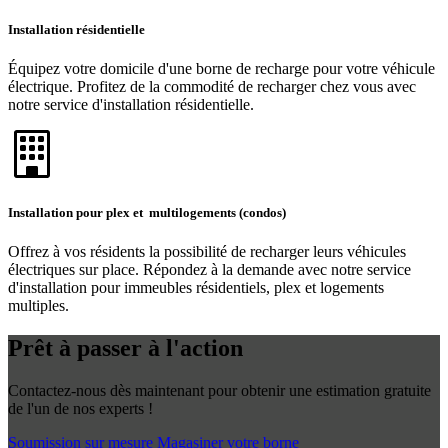
Installation résidentielle
Équipez votre domicile d'une borne de recharge pour votre véhicule
électrique. Profitez de la commodité de recharger chez vous avec
notre service d'installation résidentielle.
Installation pour plex et multilogements (condos)
Offrez à vos résidents la possibilité de recharger leurs véhicules
électriques sur place. Répondez à la demande avec notre service
d'installation pour immeubles résidentiels, plex et logements
multiples.
Prêt à passer à l'action
Contactez-nous dès maintenant pour obtenir une estimation gratuite
de l'un de nos experts !
Soumission sur mesure
Magasiner votre borne