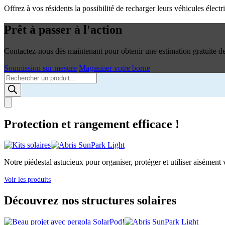
Offrez à vos résidents la possibilité de recharger leurs véhicules élec
Prêt à passer à l'action
Contactez-nous dès maintenant pour obtenir une estimation gratuite de 
Soumission sur mesure
Magasiner votre borne
Products
search
Protection et rangement efficace !
Notre piédestal astucieux pour organiser, protéger et utiliser aisément v
Voir les produits
Découvrez nos structures solaires