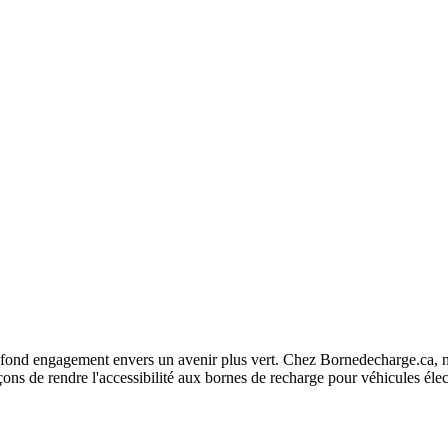
fond engagement envers un avenir plus vert. Chez Bornedecharge.ca, no
ns de rendre l'accessibilité aux bornes de recharge pour véhicules élec