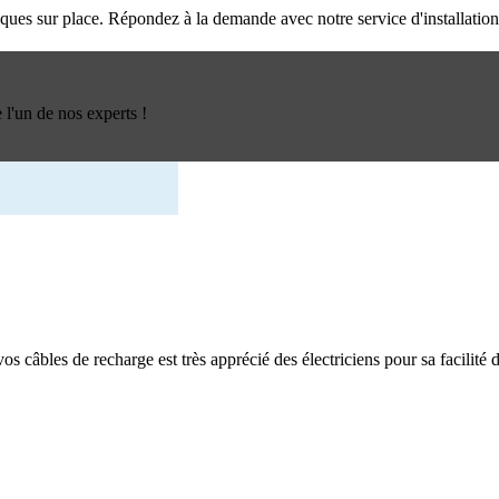
triques sur place. Répondez à la demande avec notre service d'installatio
l'un de nos experts !
os câbles de recharge est très apprécié des électriciens pour sa facilité d'