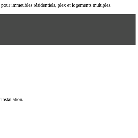
n pour immeubles résidentiels, plex et logements multiples.
installation.