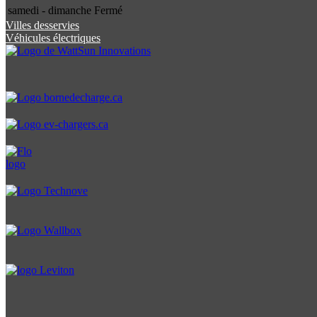
samedi - dimanche
Fermé
Villes desservies
Véhicules électriques