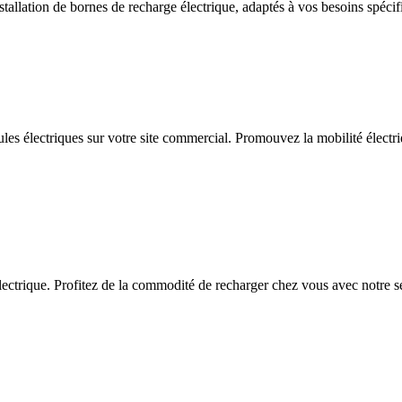
allation de bornes de recharge électrique, adaptés à vos besoins spécif
ules électriques sur votre site commercial. Promouvez la mobilité électriq
ctrique. Profitez de la commodité de recharger chez vous avec notre serv