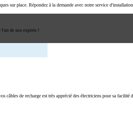
triques sur place. Répondez à la demande avec notre service d'installatio
l'un de nos experts !
os câbles de recharge est très apprécié des électriciens pour sa facilité d'