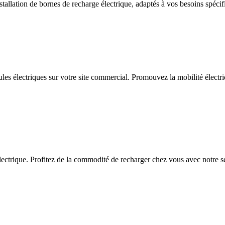
allation de bornes de recharge électrique, adaptés à vos besoins spécif
ules électriques sur votre site commercial. Promouvez la mobilité électriq
ctrique. Profitez de la commodité de recharger chez vous avec notre serv