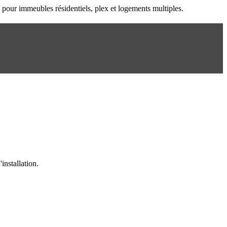
n pour immeubles résidentiels, plex et logements multiples.
installation.