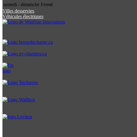
samedi - dimanche
Fermé
Villes desservies
Véhicules électriques