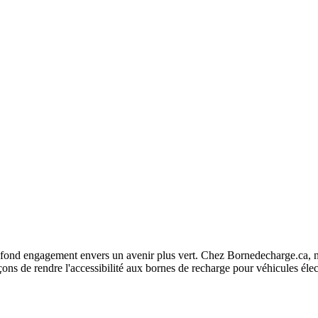
fond engagement envers un avenir plus vert. Chez Bornedecharge.ca, no
ns de rendre l'accessibilité aux bornes de recharge pour véhicules élec