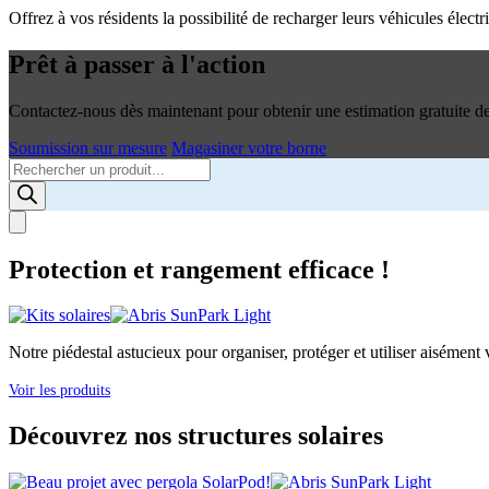
Offrez à vos résidents la possibilité de recharger leurs véhicules élec
Prêt à passer à l'action
Contactez-nous dès maintenant pour obtenir une estimation gratuite de 
Soumission sur mesure
Magasiner votre borne
Products
search
Protection et rangement efficace !
Notre piédestal astucieux pour organiser, protéger et utiliser aisément v
Voir les produits
Découvrez nos structures solaires