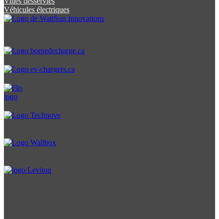
Villes desservies
Véhicules électriques