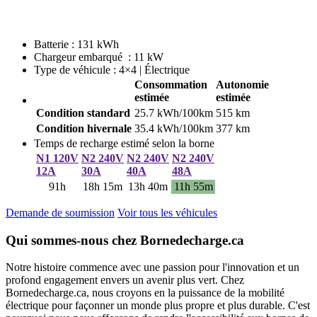
Batterie : 131 kWh
Chargeur embarqué : 11 kW
Type de véhicule : 4×4 | Électrique
Consommation
Autonomie
estimée
estimée
Condition standard
25.7 kWh/100km
515 km
Condition hivernale
35.4 kWh/100km
377 km
Temps de recharge estimé selon la borne
N1 120V
N2 240V
N2 240V
N2 240V
12A
30A
40A
48A
91h
18h 15m
13h 40m
11h 55m
Demande de soumission
Voir tous les véhicules
Qui sommes-nous chez Bornedecharge.ca
Notre histoire commence avec une passion pour l'innovation et un
profond engagement envers un avenir plus vert. Chez
Bornedecharge.ca, nous croyons en la puissance de la mobilité
électrique pour façonner un monde plus propre et plus durable. C'est