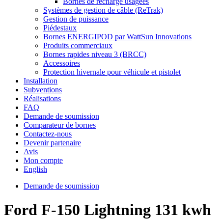
Bornes de recharge usagées
Systèmes de gestion de câble (ReTrak)
Gestion de puissance
Piédestaux
Bornes ENERGIPOD par WattSun Innovations
Produits commerciaux
Bornes rapides niveau 3 (BRCC)
Accessoires
Protection hivernale pour véhicule et pistolet
Installation
Subventions
Réalisations
FAQ
Demande de soumission
Comparateur de bornes
Contactez-nous
Devenir partenaire
Avis
Mon compte
English
Demande de soumission
Ford F-150 Lightning 131 kwh