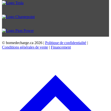
© bornedecharge.ca
2026 |
Politique de confidentialité
|
Conditions générales de vente
|
Financement