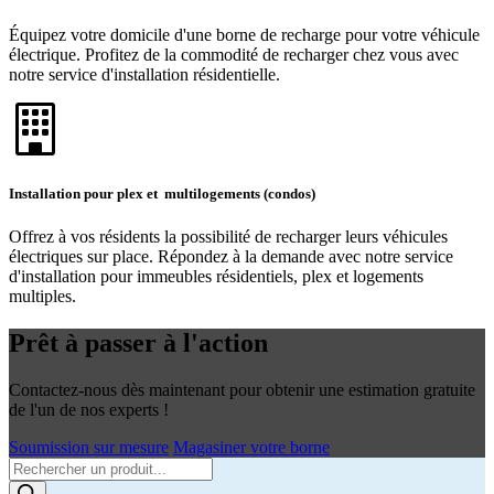
Équipez votre domicile d'une borne de recharge pour votre véhicule
électrique. Profitez de la commodité de recharger chez vous avec
notre service d'installation résidentielle.
Installation pour plex et multilogements (condos)
Offrez à vos résidents la possibilité de recharger leurs véhicules
électriques sur place. Répondez à la demande avec notre service
d'installation pour immeubles résidentiels, plex et logements
multiples.
Prêt à passer à l'action
Contactez-nous dès maintenant pour obtenir une estimation gratuite
de l'un de nos experts !
Soumission sur mesure
Magasiner votre borne
Products
search