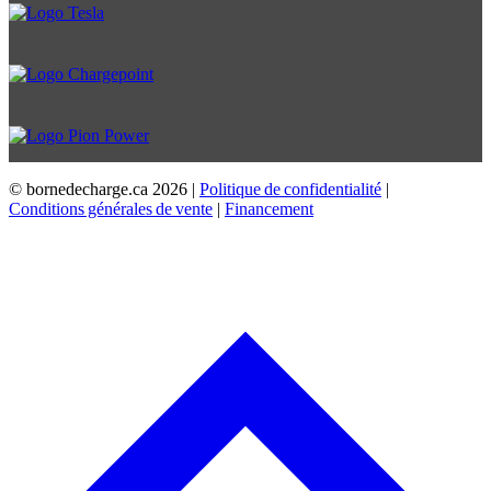
© bornedecharge.ca
2026 |
Politique de confidentialité
|
Conditions générales de vente
|
Financement