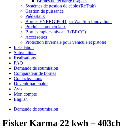
Bornes de recharge usagées
Systèmes de gestion de câble (ReTrak)
Gestion de puissance
Piédestaux
Bornes ENERGIPOD par WattSun Innovations
Produits commerciaux
Bornes rapides niveau 3 (BRCC)
Accessoires
Protection hivernale pour véhicule et pistolet
Installation
Subventions
Réalisations
FAQ
Demande de soumission
Comparateur de bornes
Contactez-nous
Devenir partenaire
Avis
Mon compte
English
Demande de soumission
Fisker Karma 22 kwh – 403ch