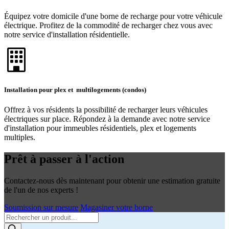
Équipez votre domicile d'une borne de recharge pour votre véhicule
électrique. Profitez de la commodité de recharger chez vous avec
notre service d'installation résidentielle.
Installation pour plex et multilogements (condos)
Offrez à vos résidents la possibilité de recharger leurs véhicules
électriques sur place. Répondez à la demande avec notre service
d'installation pour immeubles résidentiels, plex et logements
multiples.
Prêt à passer à l'action
Contactez-nous dès maintenant pour obtenir une estimation gratuite
de l'un de nos experts !
Soumission sur mesure
Magasiner votre borne
Products
search