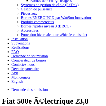
Bornes de recharge usagées
Systèmes de gestion de câble (ReTrak)
Gestion de puissance
Piédestaux
Bornes ENERGIPOD par WattSun Innovations
Produits commerciaux
Bornes rapides niveau 3 (BRCC)
Accessoires
Protection hivernale pour véhicule et pistolet
Installation
Subventions
Réalisations
FAQ
Demande de soumission
Comparateur de bornes
Contactez-nous
Devenir partenaire
Avis
Mon compte
English
Demande de soumission
Fiat 500e Ã©lectrique 23,8