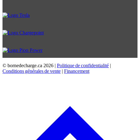
© bornedecharge.ca
2026 |
Politique de confidentialité
|
Conditions générales de vente
|
Financement