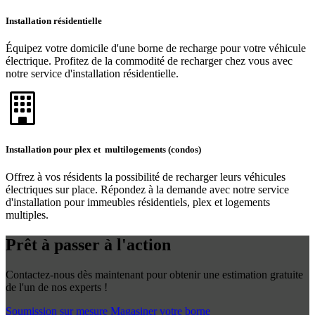
Installation résidentielle
Équipez votre domicile d'une borne de recharge pour votre véhicule
électrique. Profitez de la commodité de recharger chez vous avec
notre service d'installation résidentielle.
Installation pour plex et multilogements (condos)
Offrez à vos résidents la possibilité de recharger leurs véhicules
électriques sur place. Répondez à la demande avec notre service
d'installation pour immeubles résidentiels, plex et logements
multiples.
Prêt à passer à l'action
Contactez-nous dès maintenant pour obtenir une estimation gratuite
de l'un de nos experts !
Soumission sur mesure
Magasiner votre borne