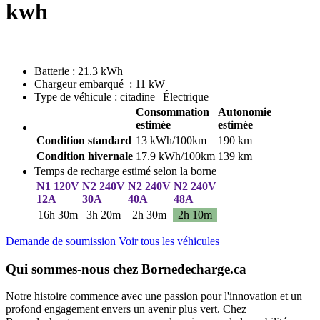
kwh
Batterie : 21.3 kWh
Chargeur embarqué : 11 kW
Type de véhicule : citadine | Électrique
Consommation
Autonomie
estimée
estimée
Condition standard
13 kWh/100km
190 km
Condition hivernale
17.9 kWh/100km
139 km
Temps de recharge estimé selon la borne
N1 120V
N2 240V
N2 240V
N2 240V
12A
30A
40A
48A
16h 30m
3h 20m
2h 30m
2h 10m
Demande de soumission
Voir tous les véhicules
Qui sommes-nous chez Bornedecharge.ca
Notre histoire commence avec une passion pour l'innovation et un
profond engagement envers un avenir plus vert. Chez