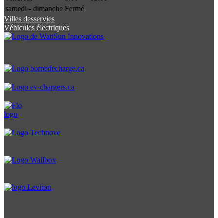
samedi - dimanche
Fermé
Villes desservies
Véhicules électriques