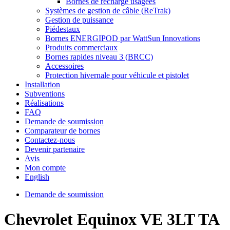
Bornes de recharge usagées
Systèmes de gestion de câble (ReTrak)
Gestion de puissance
Piédestaux
Bornes ENERGIPOD par WattSun Innovations
Produits commerciaux
Bornes rapides niveau 3 (BRCC)
Accessoires
Protection hivernale pour véhicule et pistolet
Installation
Subventions
Réalisations
FAQ
Demande de soumission
Comparateur de bornes
Contactez-nous
Devenir partenaire
Avis
Mon compte
English
Demande de soumission
Chevrolet Equinox VE 3LT TA