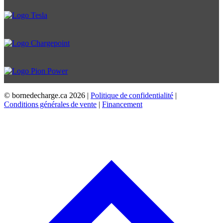
© bornedecharge.ca
2026 |
Politique de confidentialité
|
Conditions générales de vente
|
Financement