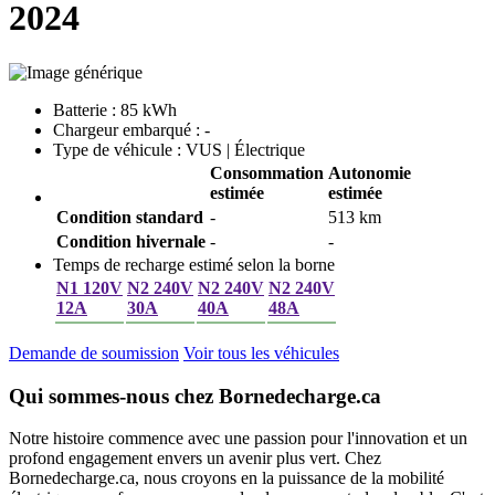
2024
Batterie : 85 kWh
Chargeur embarqué : -
Type de véhicule : VUS | Électrique
Consommation
Autonomie
estimée
estimée
Condition standard
-
513 km
Condition hivernale
-
-
Temps de recharge estimé selon la borne
N1 120V
N2 240V
N2 240V
N2 240V
12A
30A
40A
48A
Demande de soumission
Voir tous les véhicules
Qui sommes-nous chez Bornedecharge.ca
Notre histoire commence avec une passion pour l'innovation et un
profond engagement envers un avenir plus vert. Chez
Bornedecharge.ca, nous croyons en la puissance de la mobilité