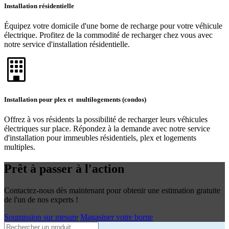
Installation résidentielle
Équipez votre domicile d'une borne de recharge pour votre véhicule
électrique. Profitez de la commodité de recharger chez vous avec
notre service d'installation résidentielle.
Installation pour plex et multilogements (condos)
Offrez à vos résidents la possibilité de recharger leurs véhicules
électriques sur place. Répondez à la demande avec notre service
d'installation pour immeubles résidentiels, plex et logements
multiples.
Prêt à passer à l'action
Contactez-nous dès maintenant pour obtenir une estimation gratuite
de l'un de nos experts !
Soumission sur mesure
Magasiner votre borne
Products