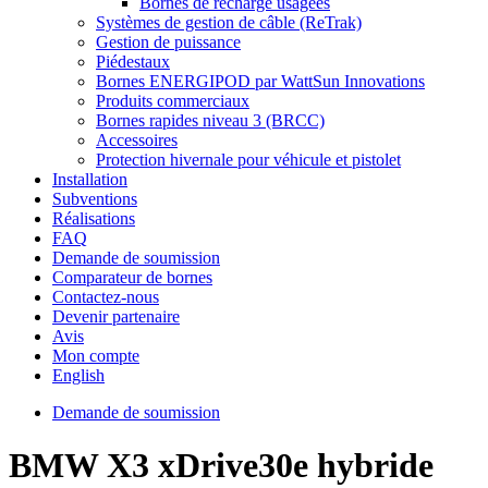
Bornes de recharge usagées
Systèmes de gestion de câble (ReTrak)
Gestion de puissance
Piédestaux
Bornes ENERGIPOD par WattSun Innovations
Produits commerciaux
Bornes rapides niveau 3 (BRCC)
Accessoires
Protection hivernale pour véhicule et pistolet
Installation
Subventions
Réalisations
FAQ
Demande de soumission
Comparateur de bornes
Contactez-nous
Devenir partenaire
Avis
Mon compte
English
Demande de soumission
BMW X3 xDrive30e hybride