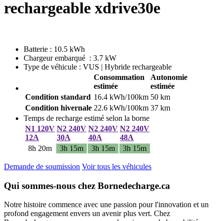
rechargeable xdrive30e
Batterie : 10.5 kWh
Chargeur embarqué : 3.7 kW
Type de véhicule : VUS | Hybride rechargeable
Consommation
Autonomie
estimée
estimée
Condition standard
16.4 kWh/100km
50 km
Condition hivernale
22.6 kWh/100km
37 km
Temps de recharge estimé selon la borne
N1 120V
N2 240V
N2 240V
N2 240V
12A
30A
40A
48A
8h 20m
3h 15m
3h 15m
3h 15m
Demande de soumission
Voir tous les véhicules
Qui sommes-nous chez Bornedecharge.ca
Notre histoire commence avec une passion pour l'innovation et un
profond engagement envers un avenir plus vert. Chez