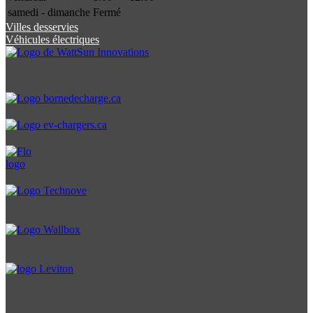
samedi - dimanche
Fermé
Villes desservies
Véhicules électriques