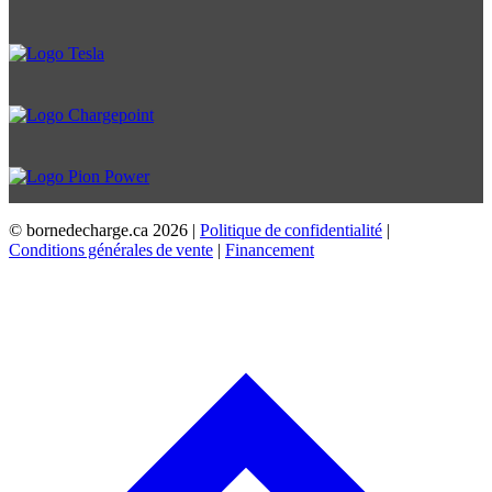
© bornedecharge.ca
2026 |
Politique de confidentialité
|
Conditions générales de vente
|
Financement