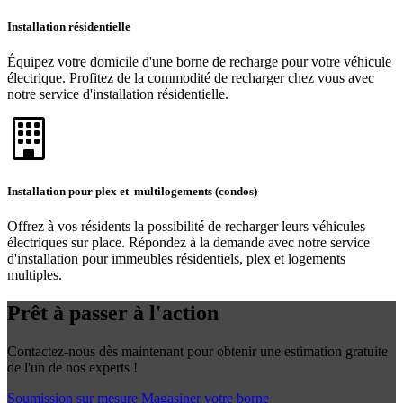
Installation résidentielle
Équipez votre domicile d'une borne de recharge pour votre véhicule
électrique. Profitez de la commodité de recharger chez vous avec
notre service d'installation résidentielle.
Installation pour plex et multilogements (condos)
Offrez à vos résidents la possibilité de recharger leurs véhicules
électriques sur place. Répondez à la demande avec notre service
d'installation pour immeubles résidentiels, plex et logements
multiples.
Prêt à passer à l'action
Contactez-nous dès maintenant pour obtenir une estimation gratuite
de l'un de nos experts !
Soumission sur mesure
Magasiner votre borne