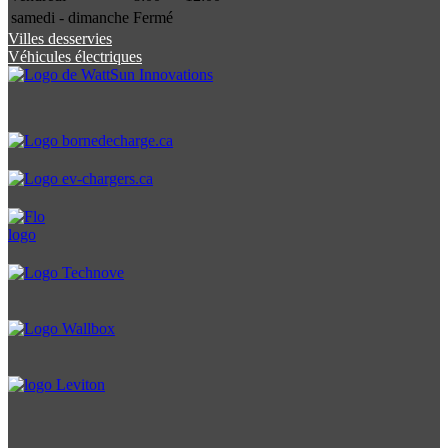
samedi - dimanche
Fermé
Villes desservies
Véhicules électriques