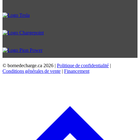
© bornedecharge.ca
2026 |
Politique de confidentialité
|
Conditions générales de vente
|
Financement