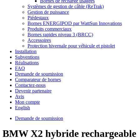
Bornes de recharge usagées
Systèmes de gestion de câble (ReTrak)
Gestion de puissance
Piédestaux
Bornes ENERGIPOD par WattSun Innovations
Produits commerciaux
Bornes rapides niveau 3 (BRCC)
Accessoires
Protection hivernale pour véhicule et pistolet
Installation
Subventions
Réalisations
FAQ
Demande de soumission
Comparateur de bornes
Contactez-nous
Devenir partenaire
Avis
Mon compte
English
Demande de soumission
BMW X2 hybride rechargeable