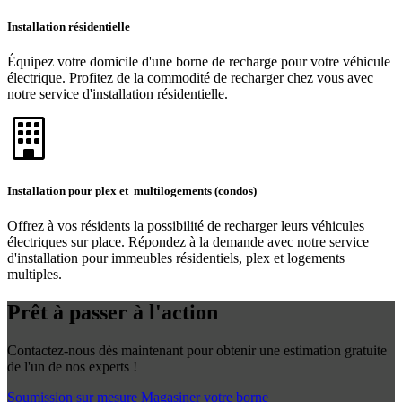
Installation résidentielle
Équipez votre domicile d'une borne de recharge pour votre véhicule
électrique. Profitez de la commodité de recharger chez vous avec
notre service d'installation résidentielle.
Installation pour plex et multilogements (condos)
Offrez à vos résidents la possibilité de recharger leurs véhicules
électriques sur place. Répondez à la demande avec notre service
d'installation pour immeubles résidentiels, plex et logements
multiples.
Prêt à passer à l'action
Contactez-nous dès maintenant pour obtenir une estimation gratuite
de l'un de nos experts !
Soumission sur mesure
Magasiner votre borne