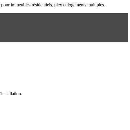
n pour immeubles résidentiels, plex et logements multiples.
installation.