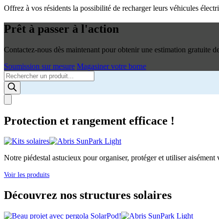
Offrez à vos résidents la possibilité de recharger leurs véhicules élec
Prêt à passer à l'action
Contactez-nous dès maintenant pour obtenir une estimation gratuite de 
Soumission sur mesure
Magasiner votre borne
Products
search
Protection et rangement efficace !
Notre piédestal astucieux pour organiser, protéger et utiliser aisément v
Voir les produits
Découvrez nos structures solaires