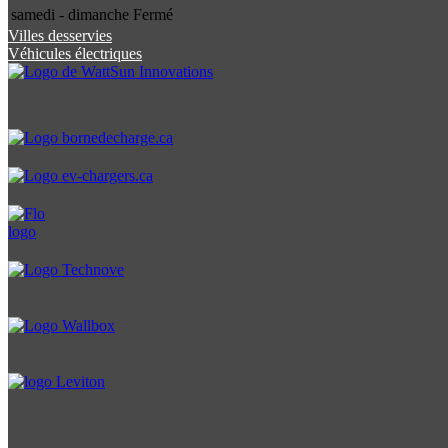
samedi - dimanche
Fermé
Villes desservies
Véhicules électriques