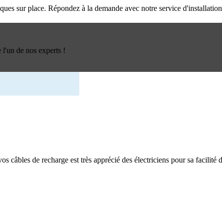
triques sur place. Répondez à la demande avec notre service d'installatio
l'un de nos experts !
os câbles de recharge est très apprécié des électriciens pour sa facilité d'