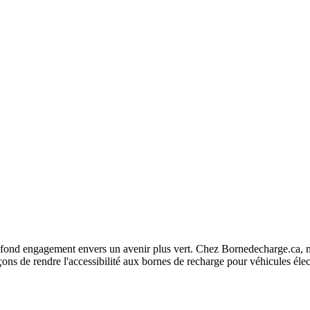
fond engagement envers un avenir plus vert. Chez Bornedecharge.ca, no
ns de rendre l'accessibilité aux bornes de recharge pour véhicules élec