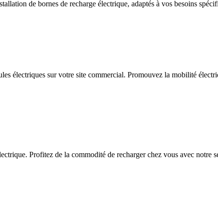
allation de bornes de recharge électrique, adaptés à vos besoins spécif
ules électriques sur votre site commercial. Promouvez la mobilité électriq
ctrique. Profitez de la commodité de recharger chez vous avec notre serv