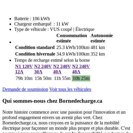
Batterie : 106 kWh
Chargeur embarqué : 11 kW
Type de véhicule : VUS coupé | Électrique
Consommation
Autonomie
estimée
estimée
Condition standard
25.3 kWh/100km
481 km
Condition hivernale
34.9 kWh/100km
352 km
Temps de recharge estimé selon la borne
N1 120V
N2 240V
N2 240V
N2 240V
12A
30A
40A
48A
79h 10m
15h 50m
11h 55m
10h 25m
Demande de soumission
Voir tous les véhicules
Qui sommes-nous chez Bornedecharge.ca
Notre histoire commence avec une passion pour l'innovation et un
profond engagement envers un avenir plus vert. Chez
Bornedecharge.ca, nous croyons en la puissance de la mobilité
électrique pour façonner un monde plus propre et plus durable. C'est