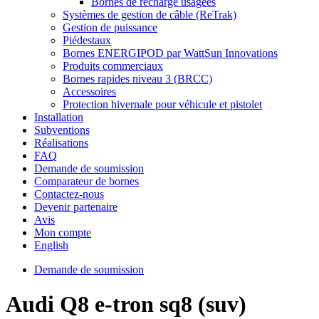
Bornes de recharge usagées
Systèmes de gestion de câble (ReTrak)
Gestion de puissance
Piédestaux
Bornes ENERGIPOD par WattSun Innovations
Produits commerciaux
Bornes rapides niveau 3 (BRCC)
Accessoires
Protection hivernale pour véhicule et pistolet
Installation
Subventions
Réalisations
FAQ
Demande de soumission
Comparateur de bornes
Contactez-nous
Devenir partenaire
Avis
Mon compte
English
Demande de soumission
Audi Q8 e-tron sq8 (suv)