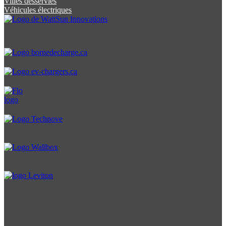
Villes desservies
Véhicules électriques