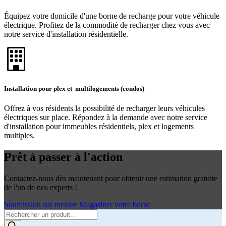
Équipez votre domicile d'une borne de recharge pour votre véhicule
électrique. Profitez de la commodité de recharger chez vous avec
notre service d'installation résidentielle.
Installation pour plex et multilogements (condos)
Offrez à vos résidents la possibilité de recharger leurs véhicules
électriques sur place. Répondez à la demande avec notre service
d'installation pour immeubles résidentiels, plex et logements
multiples.
Prêt à passer à l'action
Contactez-nous dès maintenant pour obtenir une estimation gratuite
de l'un de nos experts !
Soumission sur mesure
Magasiner votre borne
Products
search