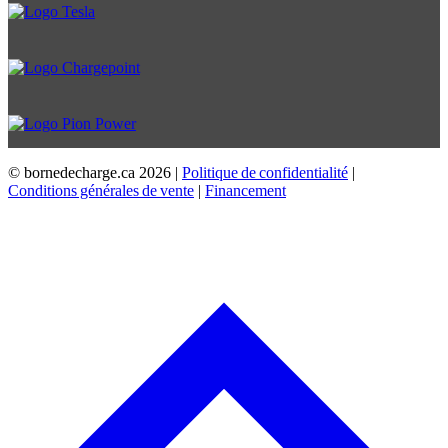
© bornedecharge.ca
2026 |
Politique de confidentialité
|
Conditions générales de vente
|
Financement