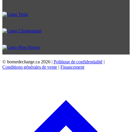
© bornedecharge.ca
2026 |
Politique de confidentialité
|
Conditions générales de vente
|
Financement