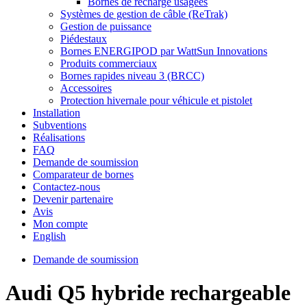
Bornes de recharge usagées
Systèmes de gestion de câble (ReTrak)
Gestion de puissance
Piédestaux
Bornes ENERGIPOD par WattSun Innovations
Produits commerciaux
Bornes rapides niveau 3 (BRCC)
Accessoires
Protection hivernale pour véhicule et pistolet
Installation
Subventions
Réalisations
FAQ
Demande de soumission
Comparateur de bornes
Contactez-nous
Devenir partenaire
Avis
Mon compte
English
Demande de soumission
Audi Q5 hybride rechargeable