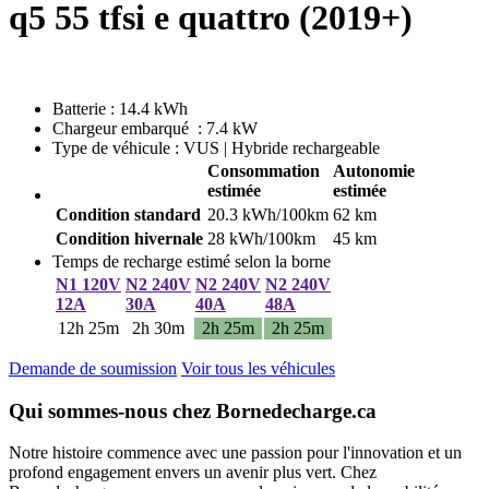
q5 55 tfsi e quattro (2019+)
Batterie : 14.4 kWh
Chargeur embarqué : 7.4 kW
Type de véhicule : VUS | Hybride rechargeable
Consommation
Autonomie
estimée
estimée
Condition standard
20.3 kWh/100km
62 km
Condition hivernale
28 kWh/100km
45 km
Temps de recharge estimé selon la borne
N1 120V
N2 240V
N2 240V
N2 240V
12A
30A
40A
48A
12h 25m
2h 30m
2h 25m
2h 25m
Demande de soumission
Voir tous les véhicules
Qui sommes-nous chez Bornedecharge.ca
Notre histoire commence avec une passion pour l'innovation et un
profond engagement envers un avenir plus vert. Chez