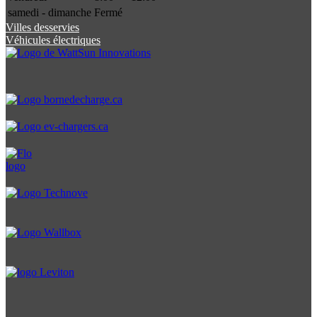
samedi - dimanche
Fermé
Villes desservies
Véhicules électriques