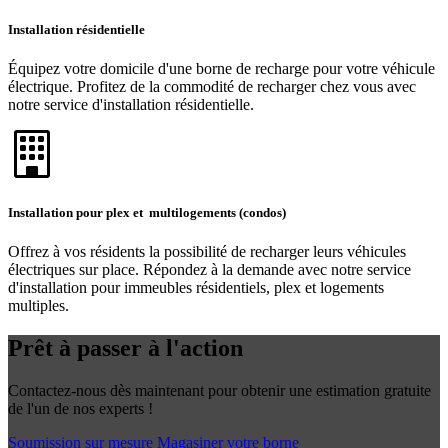
Installation résidentielle
Équipez votre domicile d'une borne de recharge pour votre véhicule
électrique. Profitez de la commodité de recharger chez vous avec
notre service d'installation résidentielle.
Installation pour plex et multilogements (condos)
Offrez à vos résidents la possibilité de recharger leurs véhicules
électriques sur place. Répondez à la demande avec notre service
d'installation pour immeubles résidentiels, plex et logements
multiples.
Prêt à passer à l'action
Contactez-nous dès maintenant pour obtenir une estimation gratuite
de l'un de nos experts !
Soumission sur mesure
Magasiner votre borne