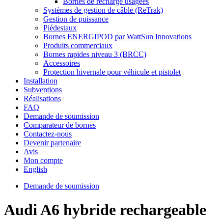
Bornes de recharge usagées
Systèmes de gestion de câble (ReTrak)
Gestion de puissance
Piédestaux
Bornes ENERGIPOD par WattSun Innovations
Produits commerciaux
Bornes rapides niveau 3 (BRCC)
Accessoires
Protection hivernale pour véhicule et pistolet
Installation
Subventions
Réalisations
FAQ
Demande de soumission
Comparateur de bornes
Contactez-nous
Devenir partenaire
Avis
Mon compte
English
Demande de soumission
Audi A6 hybride rechargeable