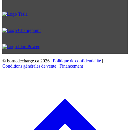
© bornedecharge.ca
2026 |
Politique de confidentialité
|
Conditions générales de vente
|
Financement