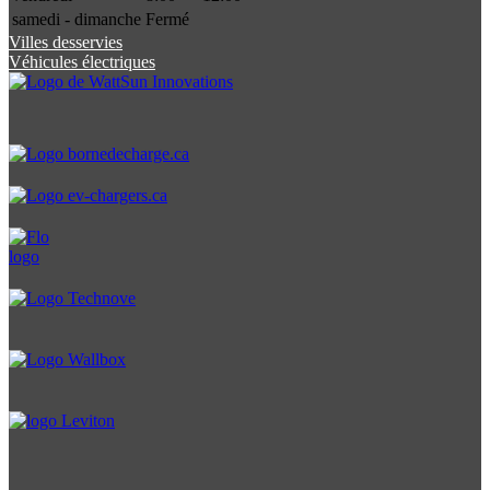
samedi - dimanche
Fermé
Villes desservies
Véhicules électriques