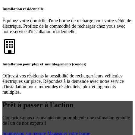
Installation résidentielle
Équipez votre domicile d'une borne de recharge pour votre véhicule
électrique. Profitez de la commodité de recharger chez vous avec
notre service d'installation résidentielle.
Installation pour plex et multilogements (condos)
Offrez à vos résidents la possibilité de recharger leurs véhicules
électriques sur place. Répondez à la demande avec notre service
d'installation pour immeubles résidentiels, plex et logements
multiples.
Prêt à passer à l'action
Contactez-nous dès maintenant pour obtenir une estimation gratuite
de l'un de nos experts !
Soumission sur mesure
Magasiner votre borne