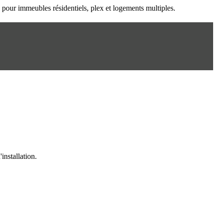
n pour immeubles résidentiels, plex et logements multiples.
installation.