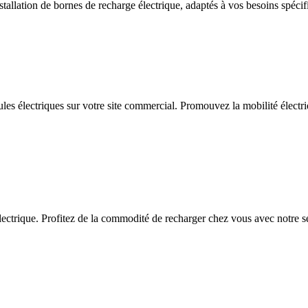
allation de bornes de recharge électrique, adaptés à vos besoins spécif
ules électriques sur votre site commercial. Promouvez la mobilité électriq
ctrique. Profitez de la commodité de recharger chez vous avec notre serv