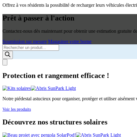
Offrez à vos résidents la possibilité de recharger leurs véhicules élec
Prêt à passer à l'action
Contactez-nous dès maintenant pour obtenir une estimation gratuite de 
Soumission sur mesure
Magasiner votre borne
Products
search
Protection et rangement efficace !
Notre piédestal astucieux pour organiser, protéger et utiliser aisément v
Voir les produits
Découvrez nos structures solaires