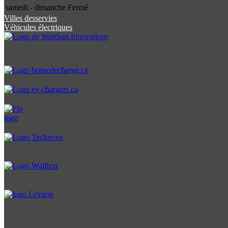
samedi - dimanche
Fermé
Villes desservies
Véhicules électriques