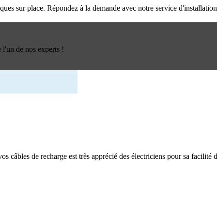
triques sur place. Répondez à la demande avec notre service d'installatio
l'un de nos experts !
os câbles de recharge est très apprécié des électriciens pour sa facilité d'