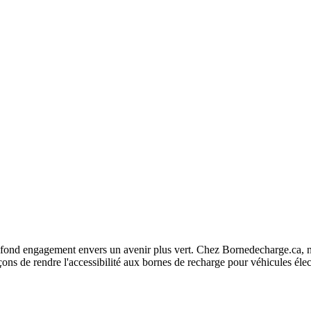
fond engagement envers un avenir plus vert. Chez Bornedecharge.ca, no
ns de rendre l'accessibilité aux bornes de recharge pour véhicules élec