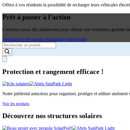
Offrez à vos résidents la possibilité de recharger leurs véhicules élec
Prêt à passer à l'action
Contactez-nous dès maintenant pour obtenir une estimation gratuite de 
Soumission sur mesure
Magasiner votre borne
Products
search
Protection et rangement efficace !
Notre piédestal astucieux pour organiser, protéger et utiliser aisément v
Voir les produits
Découvrez nos structures solaires