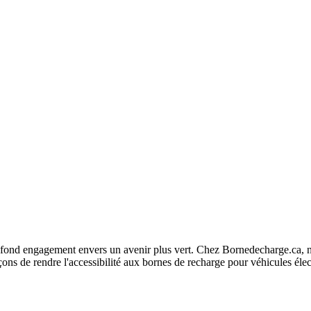
fond engagement envers un avenir plus vert. Chez Bornedecharge.ca, no
ns de rendre l'accessibilité aux bornes de recharge pour véhicules élec