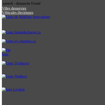
samedi - dimanche
Fermé
Villes desservies
Véhicules électriques