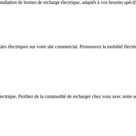
allation de bornes de recharge électrique, adaptés à vos besoins spécif
ules électriques sur votre site commercial. Promouvez la mobilité électriq
ctrique. Profitez de la commodité de recharger chez vous avec notre serv