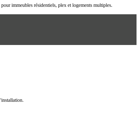
n pour immeubles résidentiels, plex et logements multiples.
installation.