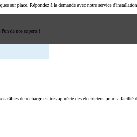
triques sur place. Répondez à la demande avec notre service d'installatio
l'un de nos experts !
os câbles de recharge est très apprécié des électriciens pour sa facilité d'